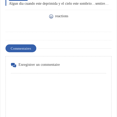
Algun dia cuando este deprimida y el cielo este sombrio…sentire un rayo de sol solo pensando en ti.
reactions
Commentaires
Enregistrer un commentaire