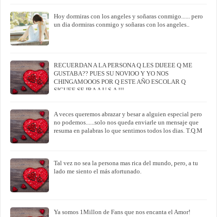
Hoy dormiras con los angeles y soñaras conmigo...... pero
un dia dormiras conmigo y soñaras con los angeles..
RECUERDAN A LA PERSONA Q LES DIJEEE Q ME
GUSTABA?? PUES SU NOVIOO Y YO NOS
CHINGAMOOOS POR Q ESTE AÑO ESCOLAR Q
SIGUEE SE IRA A U.S.A !!!
A veces queremos abrazar y besar a alguien especial pero
no podemos......solo nos queda enviarle un mensaje que
resuma en palabras lo que sentimos todos los dias. T.Q.M
Tal vez no sea la persona mas rica del mundo, pero, a tu
lado me siento el más afortunado.
Ya somos 1Millon de Fans que nos encanta el Amor!