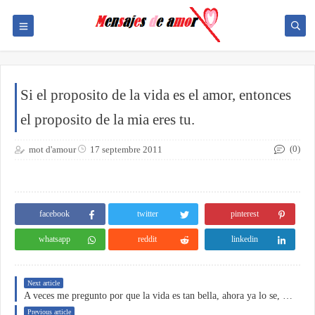
Si el proposito de la vida es el amor, entonces
el proposito de la mia eres tu.
(0)
mot d'amour
17 septembre 2011
facebook
twitter
pinterest
whatsapp
reddit
linkedin
Next article
A veces me pregunto por que la vida es tan bella, ahora ya lo se, por que tu estas en ella.
Previous article